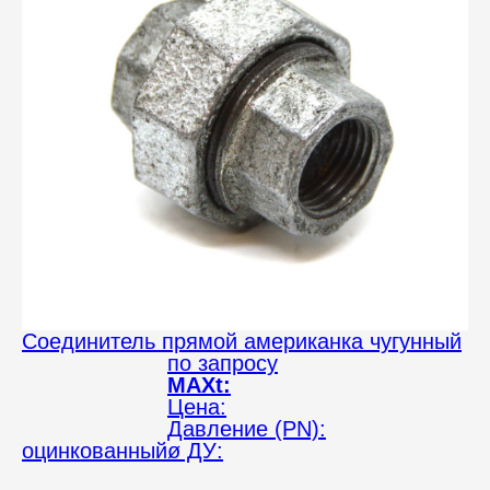
Соединитель прямой американка чугунный
по запросу
MAXt:
Цена:
Давление (PN):
оцинкованный
ø ДУ: