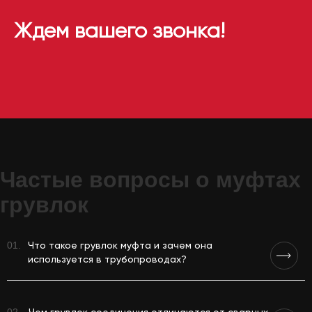
Ждем вашего звонка!
Частые вопросы о муфтах
грувлок
01.
Что такое грувлок муфта и зачем она
используется в трубопроводах?
Муфта - это трубопроводный элемент, который позволяет