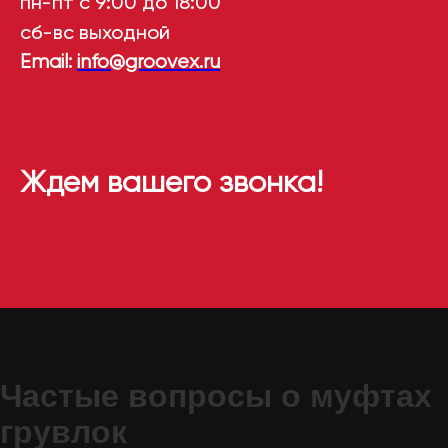
пн-пт с 9:00 до 18:00
сб-вс выходной
Email:
info@groovex.ru
Ждем вашего звонка!
Частые вопросы о муфтах
грувлок