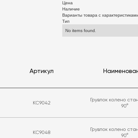
Цена
Наличие
Варианты товара с характеристикам
Тип
No items found.
Артикул
Наименова
Грувлок колено ст
KC9042
90°
Грувлок колено ст
KC9048
90°