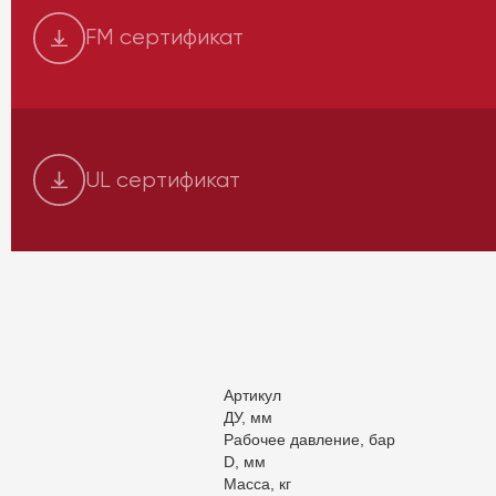
FM сертификат
UL сертификат
Артикул
ДУ, мм
Рабочее давление, бар
D, мм
Масса, кг