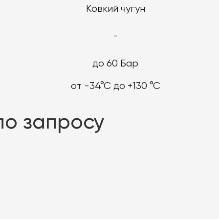
Ковкий чугун
‍-
до 60 Бар
от -34°С до +130 °С
по запросу