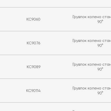
Грувлок колено ст
KC9060
90°
Грувлок колено ст
KC9076
90°
Грувлок колено ст
KC9089
90°
Грувлок колено ст
KC90114
90°