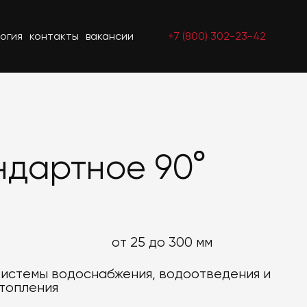
огия
контакты
вакансии
+7 (800) 302-23-42
ндартное 90°
от 25 до 300 мм
истемы водоснабжения, водоотведения и
топления