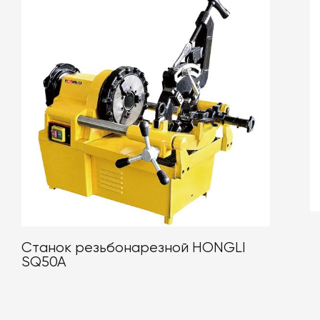
Станок резьбонарезной HONGLI
SQ50A