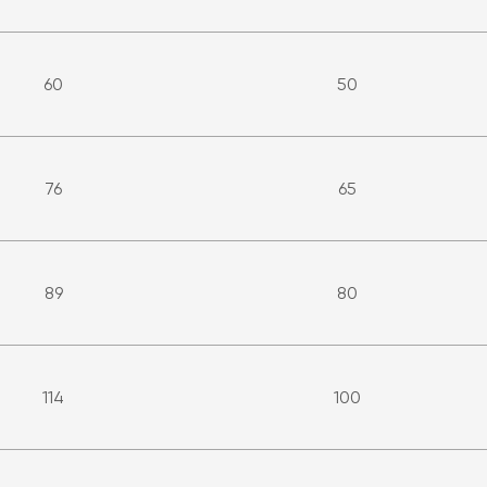
60
50
76
65
89
80
114
100