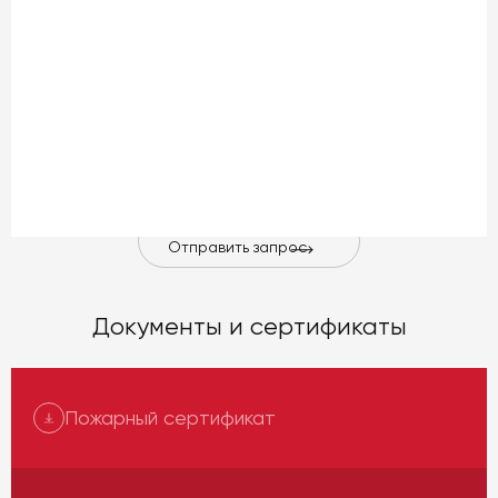
Материал
уплотнителя:
Давление
(PN):
MAXt:
Отправить запрос
Документы и сертификаты
Пожарный сертификат