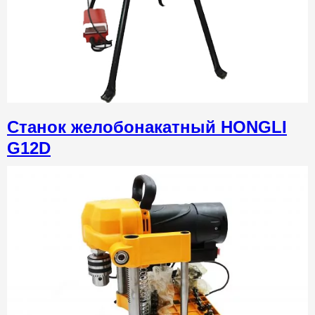
Станок желобонакатный HONGLI
G12D