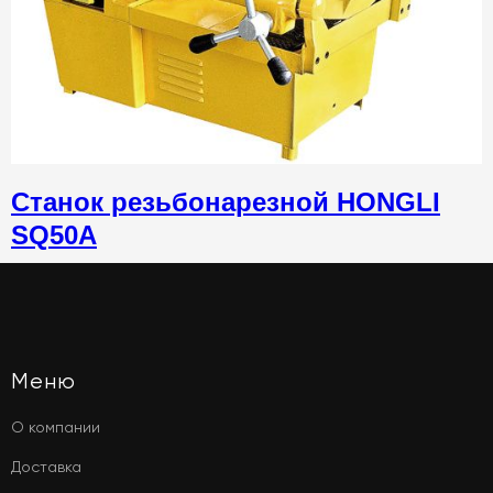
Станок резьбонарезной HONGLI
SQ50A
Меню
О компании
Доставка