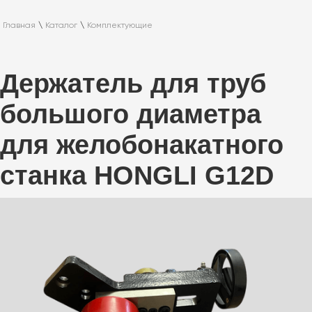
Главная
\
Каталог
\
Комплектующие
Держатель для труб
большого диаметра
для желобонакатного
станка HONGLI G12D