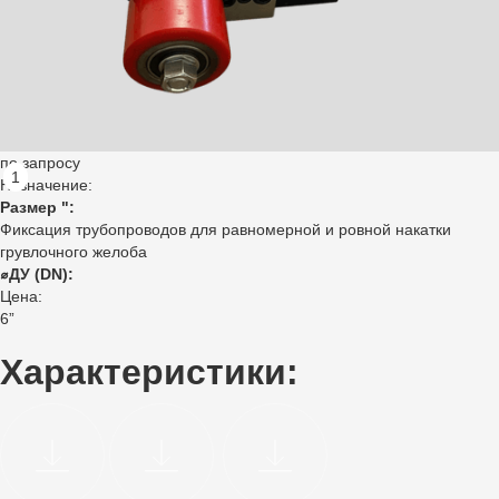
по запросу
1
Назначение:
Размер ":
Фиксация трубопроводов для равномерной и ровной накатки
грувлочного желоба
⌀ДУ (DN):
Цена:
6”
Характеристики: