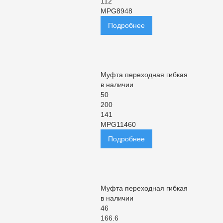
112
MPG8948
Подробнее
Муфта переходная гибкая
в наличии
50
200
141
MPG11460
Подробнее
Муфта переходная гибкая
в наличии
46
166.6