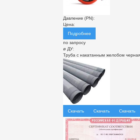
Давление (PN):
Цена:
Подробнее
по запросу
ø ДУ:
Труба с накатанным желобом черна
Скачать
Скачать
Скачать