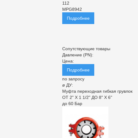
112
MPG8942
Подробнее
Сопутствующие товары
Давление (PN):
Цена:
Подробнее
по запросу
ø ДУ:
Муфта переходная гибкая грувлок
ОТ 2" X 1 1/2" ДО 8" X 6"
до 60 Бар