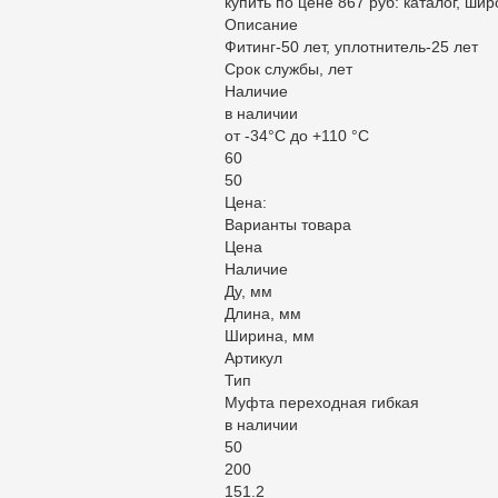
купить по цене 867 руб: каталог, ши
Описание
Фитинг-50 лет, уплотнитель-25 лет
Срок службы, лет
Наличие
в наличии
от -34°С до +110 °С
60
50
Цена:
Варианты товара
Цена
Наличие
Ду, мм
Длина, мм
Ширина, мм
Артикул
Тип
Муфта переходная гибкая
в наличии
50
200
151.2