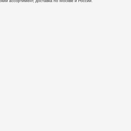
рокий ассортимент, доставка по Москве и России.