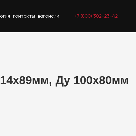
огия
контакты
вакансии
+7 (800) 302-23-42
114x89мм, Ду 100х80мм