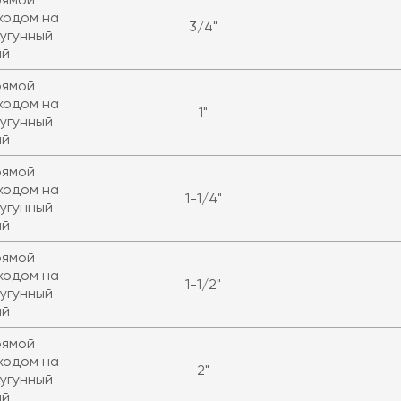
ходом на
3/4"
угунный
ый
рямой
ходом на
1"
угунный
ый
рямой
ходом на
1-1/4"
угунный
ый
рямой
ходом на
1-1/2"
угунный
ый
рямой
ходом на
2"
угунный
ый