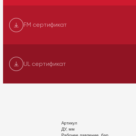
FM сертификат
UL сертификат
Артикул
ДУ, мм
Рабочее давление, бар