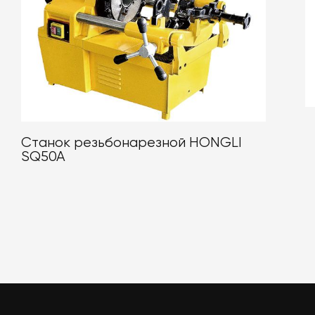
Станок резьбонарезной HONGLI
SQ50A