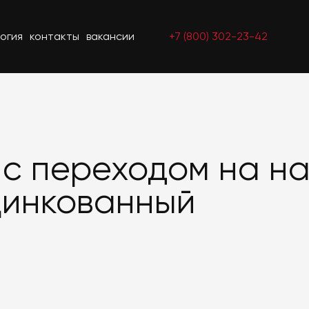
огия
контакты
вакансии
+7 (800) 302-23-42
 с переходом на н
цинкованный